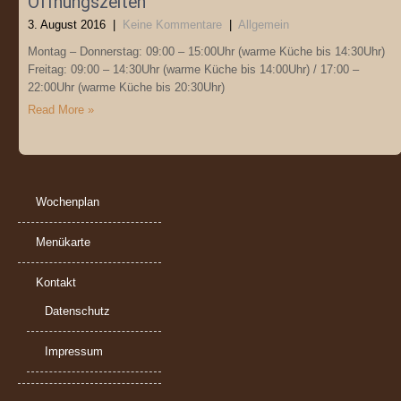
Öffnungszeiten
3. August 2016
|
Keine Kommentare
|
Allgemein
Montag – Donnerstag: 09:00 – 15:00Uhr (warme Küche bis 14:30Uhr)
Freitag: 09:00 – 14:30Uhr (warme Küche bis 14:00Uhr) / 17:00 –
22:00Uhr (warme Küche bis 20:30Uhr)
Read More »
Wochenplan
Menükarte
Kontakt
Datenschutz
Impressum